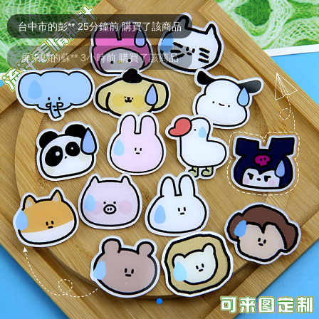
台中市的彭** 25分鐘前 購買了該商品
屏東縣的蘇** 3小時前 購買了該商品